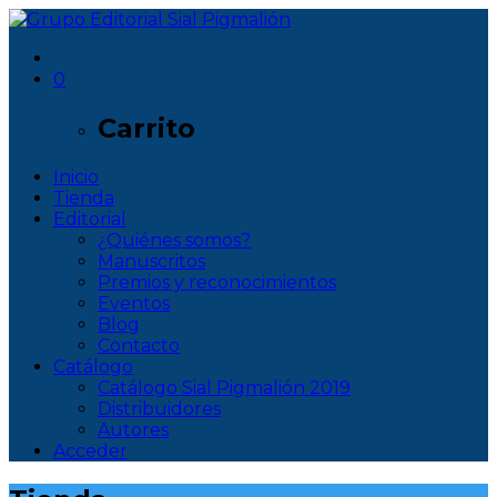
0
Carrito
Inicio
Tienda
Editorial
¿Quiénes somos?
Manuscritos
Premios y reconocimientos
Eventos
Blog
Contacto
Catálogo
Catálogo Sial Pigmalión 2019
Distribuidores
Autores
Acceder