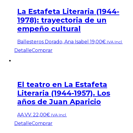
La Estafeta Literaria (1944-
1978): trayectoria de un
empeño cultural
Ballesteros Dorado, Ana Isabel
19,00
€
IVA Incl.
Detalle
Comprar
El teatro en La Estafeta
Literaria (1944-1957). Los
años de Juan Aparicio
AA.VV.
22,00
€
IVA Incl.
Detalle
Comprar