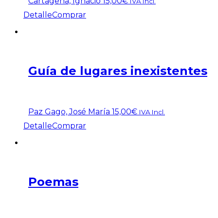
Cartagena, Ignacio
15,00
€
IVA Incl.
Detalle
Comprar
Guía de lugares inexistentes
Paz Gago, José María
15,00
€
IVA Incl.
Detalle
Comprar
Poemas