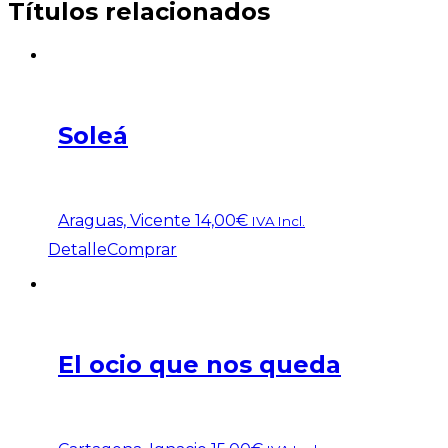
Títulos relacionados
Soleá
Araguas, Vicente
14,00
€
IVA Incl.
Detalle
Comprar
El ocio que nos queda