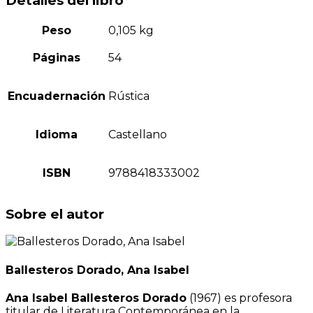
Detalles del libro
Peso
0,105 kg
Páginas
54
Encuadernación
Rústica
Idioma
Castellano
ISBN
9788418333002
Sobre el autor
Ballesteros Dorado, Ana Isabel
Ana Isabel Ballesteros Dorado
(1967) es profesora
titular de Literatura Contemporánea en la