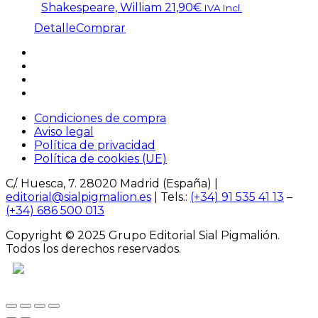
Shakespeare, William
21,90
€
IVA Incl.
Detalle
Comprar
Condiciones de compra
Aviso legal
Política de privacidad
Política de cookies (UE)
C/. Huesca, 7. 28020 Madrid (España) |
editorial@sialpigmalion.es
| Tels.:
(+34) 91 535 41 13
–
(+34) 686 500 013
Copyright © 2025 Grupo Editorial Sial Pigmalión.
Todos los derechos reservados.