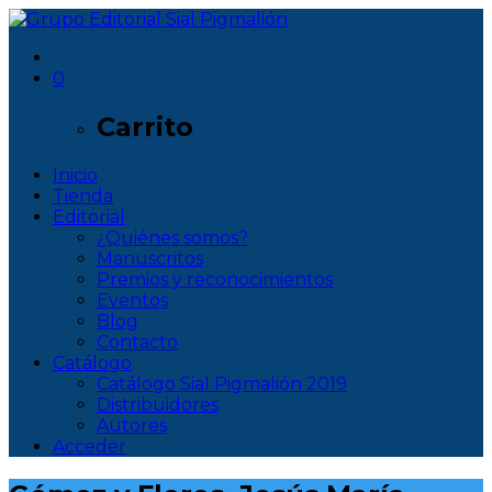
0
Carrito
Inicio
Tienda
Editorial
¿Quiénes somos?
Manuscritos
Premios y reconocimientos
Eventos
Blog
Contacto
Catálogo
Catálogo Sial Pigmalión 2019
Distribuidores
Autores
Acceder