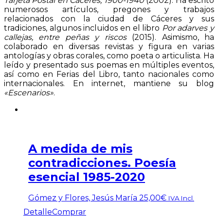
Tarjeta Postal en Cáceres, 1900-1940
(2002). Ha escrito
numerosos artículos, pregones y trabajos
relacionados con la ciudad de Cáceres y sus
tradiciones, algunos incluidos en el libro
Por adarves y
callejas, entre peñas y riscos
(2015). Asimismo, ha
colaborado en diversas revistas y figura en varias
antologías y obras corales, como poeta o articulista. Ha
leído y presentado sus poemas en múltiples eventos,
así como en Ferias del Libro, tanto nacionales como
internacionales. En internet, mantiene su blog
«Escenarios»
.
A medida de mis
contradicciones. Poesía
esencial 1985-2020
Gómez y Flores, Jesús María
25,00
€
IVA Incl.
Detalle
Comprar