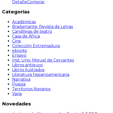
Detalle
Comprar
Categorías
Académicas
Bradamante. Revista de Letras
Candilejas de teatro
Casa de África
Cine
Colección Extremadura
ebooks
Ensayo
Inst. Univ. Miguel de Cervantes
Libros antiguos
Libros ilustrados
Literatura hispanoamericana
Narrativa
Poesía
Territorios literarios
Varia
Novedades