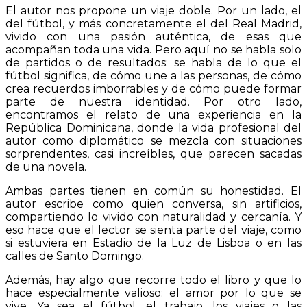
El autor nos propone un viaje doble. Por un lado, el
del fútbol, y más concretamente el del Real Madrid,
vivido con una pasión auténtica, de esas que
acompañan toda una vida. Pero aquí no se habla solo
de partidos o de resultados: se habla de lo que el
fútbol significa, de cómo une a las personas, de cómo
crea recuerdos imborrables y de cómo puede formar
parte de nuestra identidad. Por otro lado,
encontramos el relato de una experiencia en la
República Dominicana, donde la vida profesional del
autor como diplomático se mezcla con situaciones
sorprendentes, casi increíbles, que parecen sacadas
de una novela.
Ambas partes tienen en común su honestidad. El
autor escribe como quien conversa, sin artificios,
compartiendo lo vivido con naturalidad y cercanía. Y
eso hace que el lector se sienta parte del viaje, como
si estuviera en Estadio de la Luz de Lisboa o en las
calles de Santo Domingo.
Además, hay algo que recorre todo el libro y que lo
hace especialmente valioso: el amor por lo que se
vive. Ya sea el fútbol, el trabajo, los viajes o las