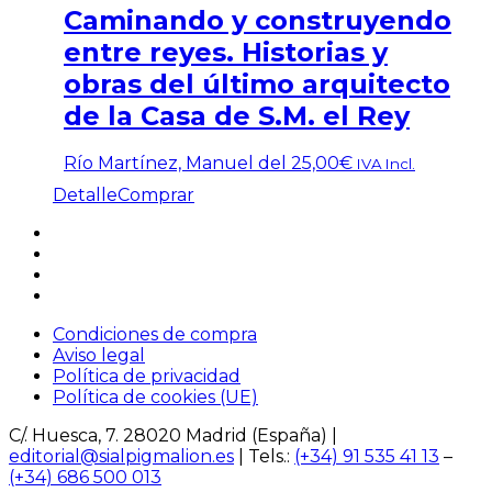
Caminando y construyendo
entre reyes. Historias y
obras del último arquitecto
de la Casa de S.M. el Rey
Río Martínez, Manuel del
25,00
€
IVA Incl.
Detalle
Comprar
Condiciones de compra
Aviso legal
Política de privacidad
Política de cookies (UE)
C/. Huesca, 7. 28020 Madrid (España) |
editorial@sialpigmalion.es
| Tels.:
(+34) 91 535 41 13
–
(+34) 686 500 013