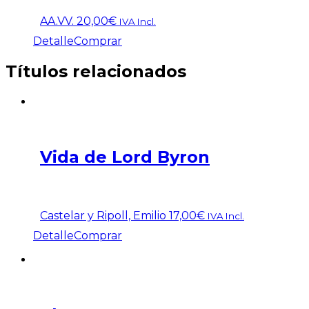
AA.VV.
20,00
€
IVA Incl.
Detalle
Comprar
Títulos relacionados
Vida de Lord Byron
Castelar y Ripoll, Emilio
17,00
€
IVA Incl.
Detalle
Comprar