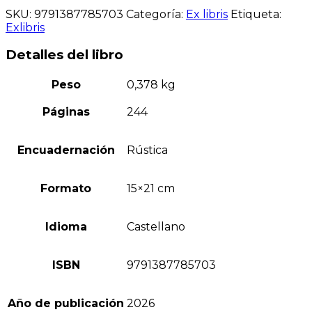
SKU:
9791387785703
Categoría:
Ex libris
Etiqueta:
Exlibris
Detalles del libro
Peso
0,378 kg
Páginas
244
Encuadernación
Rústica
Formato
15×21 cm
Idioma
Castellano
ISBN
9791387785703
Año de publicación
2026