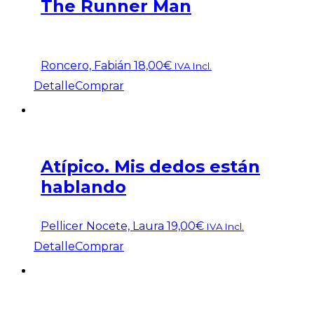
The Runner Man
Roncero, Fabián
18,00
€
IVA Incl.
Detalle
Comprar
Atípico. Mis dedos están
hablando
Pellicer Nocete, Laura
19,00
€
IVA Incl.
Detalle
Comprar