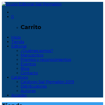
0
Carrito
Inicio
Tienda
Editorial
¿Quiénes somos?
Manuscritos
Premios y reconocimientos
Eventos
Blog
Contacto
Catálogo
Catálogo Sial Pigmalión 2019
Distribuidores
Autores
Acceder